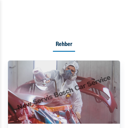
Rehber