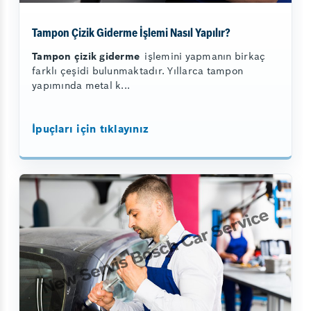
Tampon Çizik Giderme İşlemi Nasıl Yapılır?
Tampon çizik giderme
işlemini yapmanın birkaç
farklı çeşidi bulunmaktadır. Yıllarca tampon
yapımında metal k...
İpuçları için tıklayınız