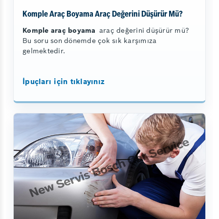
Komple Araç Boyama Araç Değerini Düşürür Mü?
Komple araç boyama
araç değerini düşürür mü?
Bu soru son dönemde çok sık karşımıza
gelmektedir.
İpuçları için tıklayınız