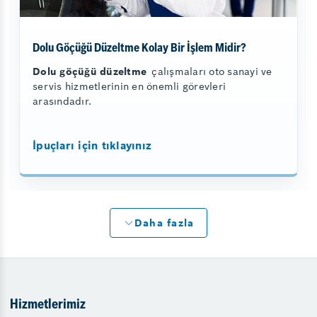
Dolu Göçüğü Düzeltme Kolay Bir İşlem Midir?
Dolu göçüğü düzeltme
çalışmaları oto sanayi ve
servis hizmetlerinin en önemli görevleri
arasındadır.
İpuçları için tıklayınız
Daha fazla
Hizmetlerimiz