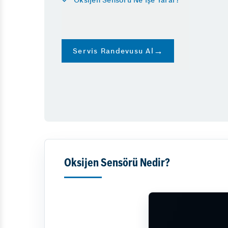
Servis Randevusu Al
Oksijen Sensörü Nedir?