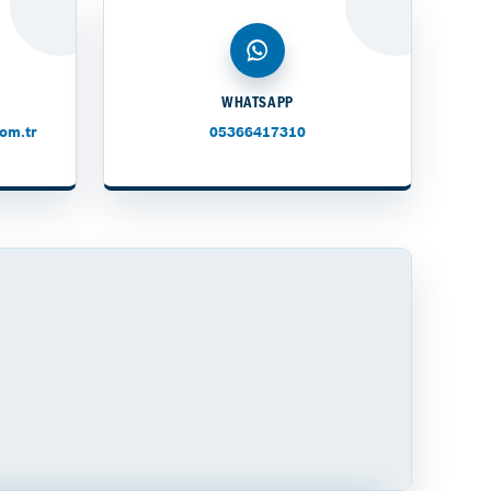
WHATSAPP
om.tr
05366417310