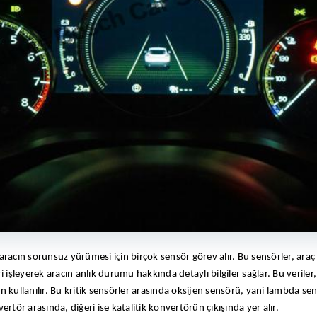
acın sorunsuz yürümesi için birçok sensör görev alır. Bu sensörler, araç s
i işleyerek aracın anlık durumu hakkında detaylı bilgiler sağlar. Bu veriler
an kullanılır. Bu kritik sensörler arasında oksijen sensörü, yani lambda sen
ertör arasında, diğeri ise katalitik konvertörün çıkışında yer alır.