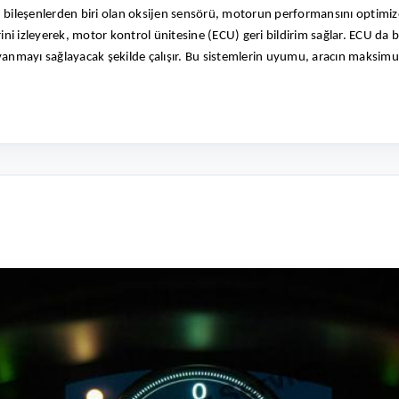
 Bu bileşenlerden biri olan oksijen sensörü, motorun performansını optimiz
ni izleyerek, motor kontrol ünitesine (ECU) geri bildirim sağlar. ECU da bu
yanmayı sağlayacak şekilde çalışır. Bu sistemlerin uyumu, aracın maksim