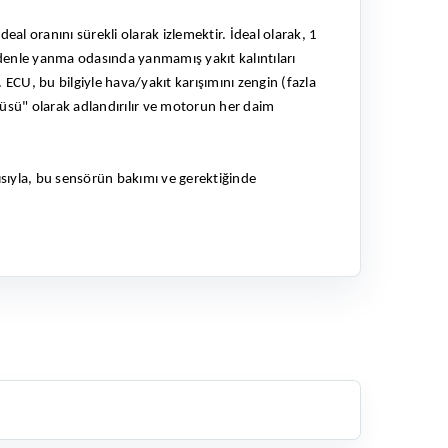
al oranını sürekli olarak izlemektir. İdeal olarak, 1
nle yanma odasında yanmamış yakıt kalıntıları
 ECU, bu bilgiyle hava/yakıt karışımını zengin (fazla
güsü" olarak adlandırılır ve motorun her daim
sıyla, bu sensörün bakımı ve gerektiğinde