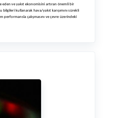
e eden ve yakıt ekonomisini artıran önemli bir
 bilgileri kullanarak hava/yakıt karışımını sürekli
um performansla çalışmasını ve çevre üzerindeki