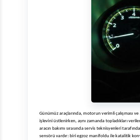
Günümüz araçlarında, motorun verimli çalışması ve ar
işlevini üstlenirken, aynı zamanda topladıkları veriler
aracın bakımı sırasında servis teknisyenleri tarafınd
sensörü vardır: biri egzoz manifoldu ile katalitik konv