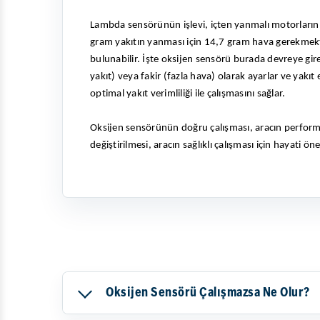
Lambda sensörünün işlevi, içten yanmalı motorların en
gram yakıtın yanması için 14,7 gram hava gerekme
bulunabilir. İşte oksijen sensörü burada devreye gire
yakıt) veya fakir (fazla hava) olarak ayarlar ve yak
optimal yakıt verimliliği ile çalışmasını sağlar.
Oksijen sensörünün doğru çalışması, aracın performa
değiştirilmesi, aracın sağlıklı çalışması için hayati ön
Oksijen Sensörü Çalışmazsa Ne Olur?