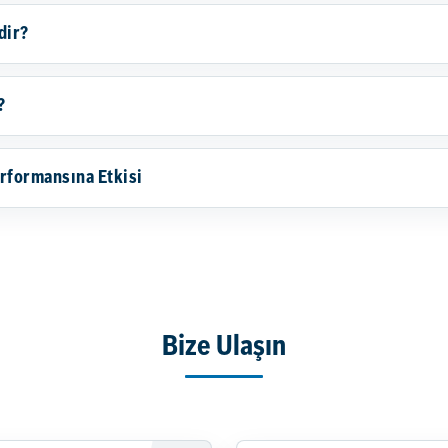
dir?
?
rformansına Etkisi
Bize Ulaşın