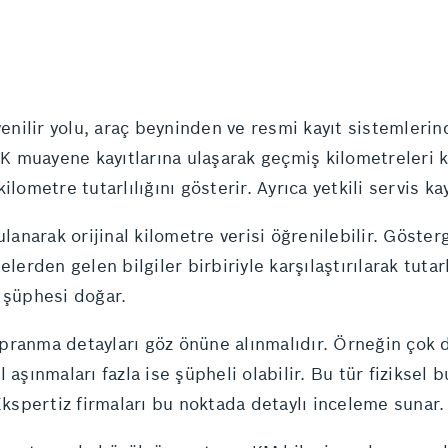
nilir yolu, araç beyninden ve resmi kayıt sistemlerin
muayene kayıtlarına ulaşarak geçmiş kilometreleri kon
lometre tutarlılığını gösterir. Ayrıca yetkili servis ka
ulanarak orijinal kilometre verisi öğrenilebilir. Göst
erden gelen bilgiler birbiriyle karşılaştırılarak tutarlı
 şüphesi doğar.
 yıpranma detayları göz önüne alınmalıdır. Örneğin ço
aşınmaları fazla ise şüpheli olabilir. Bu tür fiziksel b
Ekspertiz firmaları bu noktada detaylı inceleme sunar.