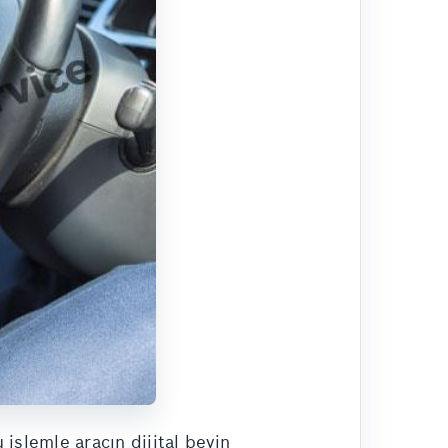
işlemle aracın dijital beyin