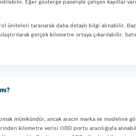
edilebilir. Eğer gösterge paneliyle çelişen kayıtlar v
trol üniteleri taranarak daha detaylı bilgi alınabilir.
ılaştırılarak gerçek kilometre ortaya çıkarılabilir. Sat
 mı?
pmak mümkündür, ancak aracın marka ve modeline göre 
inden kilometre verisi OBD portu aracılığıyla alınabil