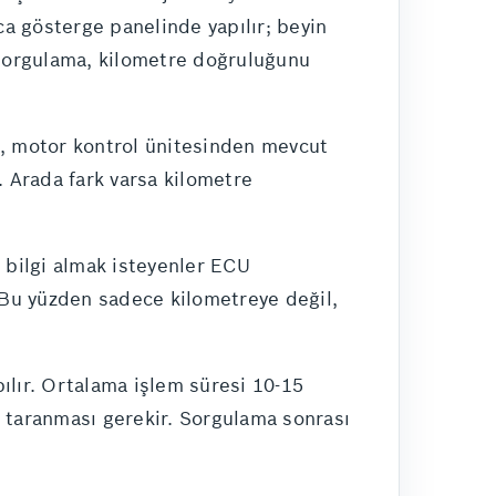
ca gösterge panelinde yapılır; beyin
sorgulama, kilometre doğruluğunu
az, motor kontrol ünitesinden mevcut
r. Arada fark varsa kilometre
u bilgi almak isteyenler ECU
. Bu yüzden sadece kilometreye değil,
ılır. Ortalama işlem süresi 10-15
n taranması gerekir. Sorgulama sonrası