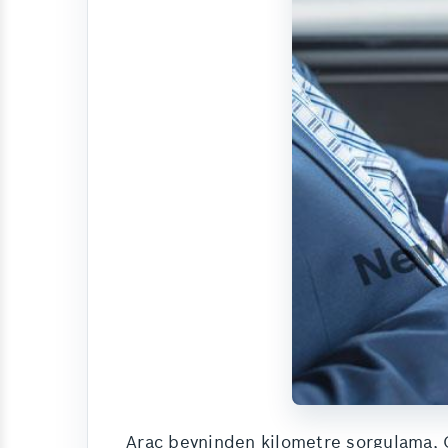
Araç beyninden kilometre sorgulama, OB