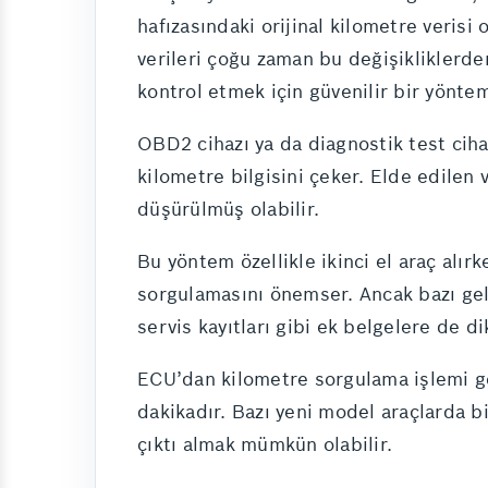
hafızasındaki orijinal kilometre veris
verileri çoğu zaman bu değişiklikler
kontrol etmek için güvenilir bir yöntem
OBD2 cihazı ya da diagnostik test ciha
kilometre bilgisini çeker. Elde edilen v
düşürülmüş olabilir.
Bu yöntem özellikle ikinci el araç alır
sorgulamasını önemser. Ancak bazı geli
servis kayıtları gibi ek belgelere de di
ECU’dan kilometre sorgulama işlemi gen
dakikadır. Bazı yeni model araçlarda 
çıktı almak mümkün olabilir.