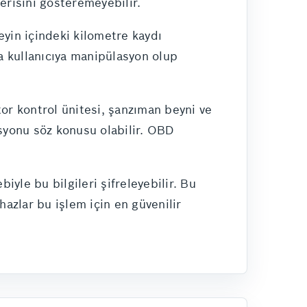
erisini gösteremeyebilir.
beyin içindeki kilometre kaydı
a kullanıcıya manipülasyon olup
or kontrol ünitesi, şanzıman beyni ve
asyonu söz konusu olabilir. OBD
iyle bu bilgileri şifreleyebilir. Bu
hazlar bu işlem için en güvenilir