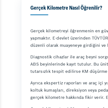
Gerçek Kilometre Nasıl Öğrenilir?
Gerçek kilometreyi öğrenmenin en güve
yapmaktır. E-devlet üzerinden TÜVTÜRK 
düzenli olarak muayeneye girdiğini ve ki
Diagnostik cihazlar ile araç beyni sorg
ABS beyinlerinde kayıt tutulur. Bu ünitel
tutarsızlık tespit edilirse KM düşürme
Ayrıca ekspertiz raporları ve araç içi
koltuk kumaşları, direksiyon veya pedal 
gerçek kilometre hakkında fikir verir. 