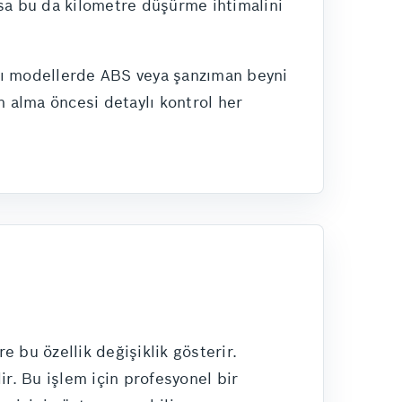
arsa bu da kilometre düşürme ihtimalini
 Bazı modellerde ABS veya şanzıman beyni
ın alma öncesi detaylı kontrol her
bu özellik değişiklik gösterir.
ir. Bu işlem için profesyonel bir