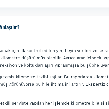
Anlaşılır?
amak için ilk kontrol edilen yer, beyin verileri ve servi
 kilometre düşürülmüş olabilir. Ayrıca araç içindeki yı
eksiyon ve koltukları aşırı yıpranmışsa bu şüphe uyan
miş kilometre takibi sağlar. Bu raporlarda kilometreler
müş görünüyorsa bu hile ihtimalini artırır. Ekspertiz 
etkili serviste yapılan her işlemde kilometre bilgisi si