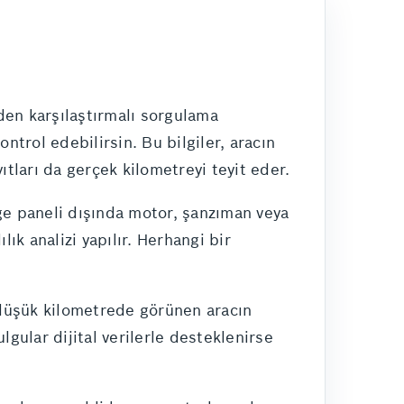
den karşılaştırmalı sorgulama
trol edebilirsin. Bu bilgiler, aracın
yıtları da gerçek kilometreyi teyit eder.
erge paneli dışında motor, şanzıman veya
lık analizi yapılır. Herhangi bir
k düşük kilometrede görünen aracın
ulgular dijital verilerle desteklenirse