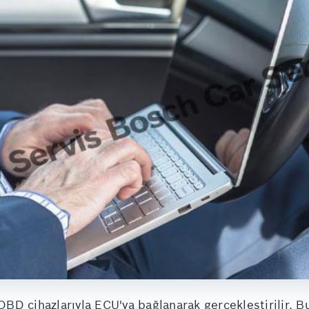
D cihazlarıyla ECU'ya bağlanarak gerçekleştirilir. Bu 