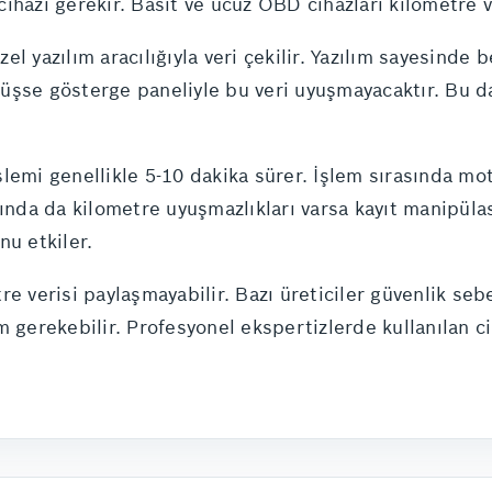
ihazı gerekir. Basit ve ucuz OBD cihazları kilometre v
l yazılım aracılığıyla veri çekilir. Yazılım sayesinde 
üşse gösterge paneliyle bu veri uyuşmayacaktır. Bu d
lemi genellikle 5-10 dakika sürer. İşlem sırasında mot
sında da kilometre uyuşmazlıkları varsa kayıt manipül
nu etkiler.
e verisi paylaşmayabilir. Bazı üreticiler güvenlik sebeb
 gerekebilir. Profesyonel ekspertizlerde kullanılan ci