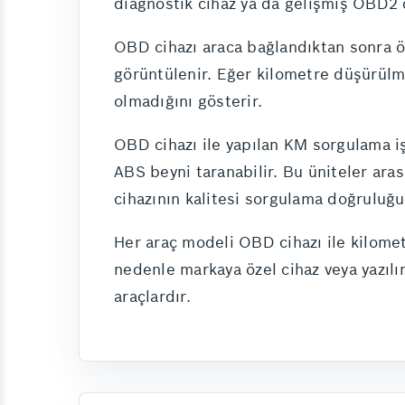
diagnostik cihaz ya da gelişmiş OBD2 c
OBD cihazı araca bağlandıktan sonra öze
görüntülenir. Eğer kilometre düşürülm
olmadığını gösterir.
OBD cihazı ile yapılan KM sorgulama iş
ABS beyni taranabilir. Bu üniteler ara
cihazının kalitesi sorgulama doğruluğu
Her araç modeli OBD cihazı ile kilometr
nedenle markaya özel cihaz veya yazılım
araçlardır.