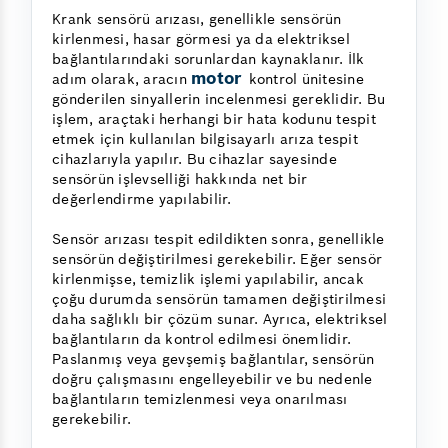
Krank sensörü arızası, genellikle sensörün
kirlenmesi, hasar görmesi ya da elektriksel
bağlantılarındaki sorunlardan kaynaklanır. İlk
motor
adım olarak, aracın
kontrol ünitesine
gönderilen sinyallerin incelenmesi gereklidir. Bu
işlem, araçtaki herhangi bir hata kodunu tespit
etmek için kullanılan bilgisayarlı arıza tespit
cihazlarıyla yapılır. Bu cihazlar sayesinde
sensörün işlevselliği hakkında net bir
değerlendirme yapılabilir.
Sensör arızası tespit edildikten sonra, genellikle
sensörün değiştirilmesi gerekebilir. Eğer sensör
kirlenmişse, temizlik işlemi yapılabilir, ancak
çoğu durumda sensörün tamamen değiştirilmesi
daha sağlıklı bir çözüm sunar. Ayrıca, elektriksel
bağlantıların da kontrol edilmesi önemlidir.
Paslanmış veya gevşemiş bağlantılar, sensörün
doğru çalışmasını engelleyebilir ve bu nedenle
bağlantıların temizlenmesi veya onarılması
gerekebilir.