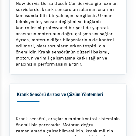
New Servis Bursa Bosch Car Service gibi uzman
servislerde, krank sensörü arızalarının onarımı
konusunda titiz bir yaklaşım sergilenir. Uzman
teknisyenler, sensör değişimi ve bağlantı
kontrollerini profesyonel bir şekilde yaparak
aracınızın motorunun doğru çalışmasını sağlar.
Ayrıca, motorun diğer bileşenlerinin de kontrol
edilmesi, olası sorunların erken tespiti için
önemlidir. Krank sensörünün düzenli bakımı,
motorun verimli çalışmasına katkı sağlar ve
aracınızın performansını artırır.
Krank Sensörü Arızası ve Çözüm Yöntemleri
Krank sensörü, araçların motor kontrol sisteminin
önemli bir parçasıdır. Motorun doğru
zamanlamada çalışabilmesi için, krank milinin