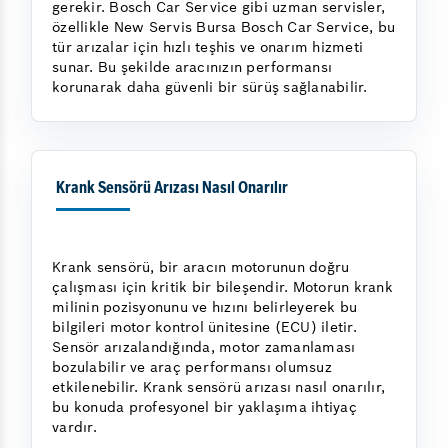
gerekir. Bosch Car Service gibi uzman servisler,
özellikle New Servis Bursa Bosch Car Service, bu
tür arızalar için hızlı teşhis ve onarım hizmeti
sunar. Bu şekilde aracınızın performansı
korunarak daha güvenli bir sürüş sağlanabilir.
Krank Sensörü Arızası Nasıl Onarılır
Krank sensörü, bir aracın motorunun doğru
çalışması için kritik bir bileşendir. Motorun krank
milinin pozisyonunu ve hızını belirleyerek bu
bilgileri motor kontrol ünitesine (ECU) iletir.
Sensör arızalandığında, motor zamanlaması
bozulabilir ve araç performansı olumsuz
etkilenebilir. Krank sensörü arızası nasıl onarılır,
bu konuda profesyonel bir yaklaşıma ihtiyaç
vardır.