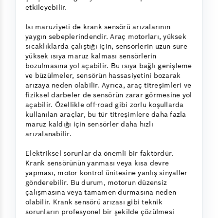
etkileyebilir.
Isı maruziyeti de krank sensörü arızalarının
yaygın sebeplerindendir. Araç motorları, yüksek
sıcaklıklarda çalıştığı için, sensörlerin uzun süre
yüksek ısıya maruz kalması sensörlerin
bozulmasına yol açabilir. Bu ısıya bağlı genişleme
ve büzülmeler, sensörün hassasiyetini bozarak
arızaya neden olabilir. Ayrıca, araç titreşimleri ve
fiziksel darbeler de sensörün zarar görmesine yol
açabilir. Özellikle off-road gibi zorlu koşullarda
kullanılan araçlar, bu tür titreşimlere daha fazla
maruz kaldığı için sensörler daha hızlı
arızalanabilir.
Elektriksel sorunlar da önemli bir faktördür.
Krank sensörünün yanması veya kısa devre
yapması, motor kontrol ünitesine yanlış sinyaller
gönderebilir. Bu durum, motorun düzensiz
çalışmasına veya tamamen durmasına neden
olabilir. Krank sensörü arızası gibi teknik
sorunların profesyonel bir şekilde çözülmesi