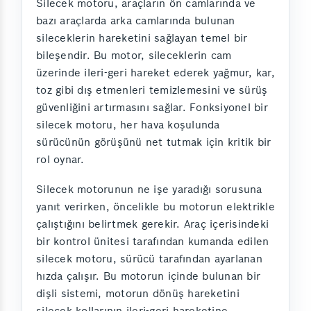
Silecek motoru, araçların ön camlarında ve
bazı araçlarda arka camlarında bulunan
sileceklerin hareketini sağlayan temel bir
bileşendir. Bu motor, sileceklerin cam
üzerinde ileri-geri hareket ederek yağmur, kar,
toz gibi dış etmenleri temizlemesini ve sürüş
güvenliğini artırmasını sağlar. Fonksiyonel bir
silecek motoru, her hava koşulunda
sürücünün görüşünü net tutmak için kritik bir
rol oynar.
Silecek motorunun ne işe yaradığı sorusuna
yanıt verirken, öncelikle bu motorun elektrikle
çalıştığını belirtmek gerekir. Araç içerisindeki
bir kontrol ünitesi tarafından kumanda edilen
silecek motoru, sürücü tarafından ayarlanan
hızda çalışır. Bu motorun içinde bulunan bir
dişli sistemi, motorun dönüş hareketini
silecek kollarının ileri-geri hareketine