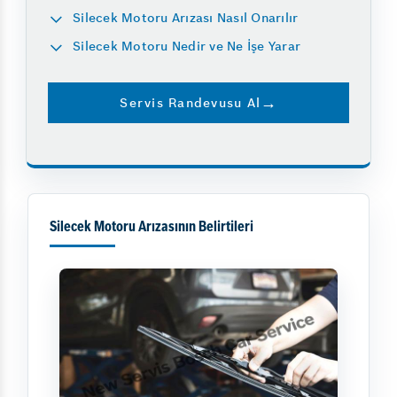
Silecek Motoru Arızası Nasıl Onarılır
Silecek Motoru Nedir ve Ne İşe Yarar
Servis Randevusu Al
Silecek Motoru Arızasının Belirtileri