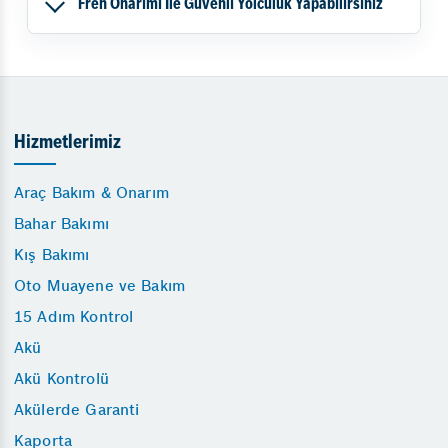
Fren Onarımı İle Güvenli Yolculuk Yapabilirsiniz
Hizmetlerimiz
Araç Bakım & Onarım
Bahar Bakımı
Kış Bakımı
Oto Muayene ve Bakım
15 Adım Kontrol
Akü
Akü Kontrolü
Akülerde Garanti
Kaporta