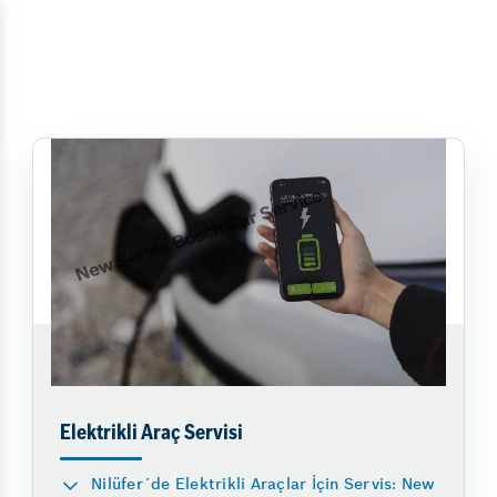
Elektrikli Araç Servisi
Nilüfer´de Elektrikli Araçlar İçin Servis: New