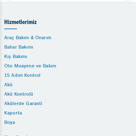
Hizmetlerimiz
Araç Bakım & Onarım
Bahar Bakımı
Kış Bakımı
Oto Muayene ve Bakım
15 Adım Kontrol
Akü
Akü Kontrolü
Akülerde Garanti
Kaporta
Boya