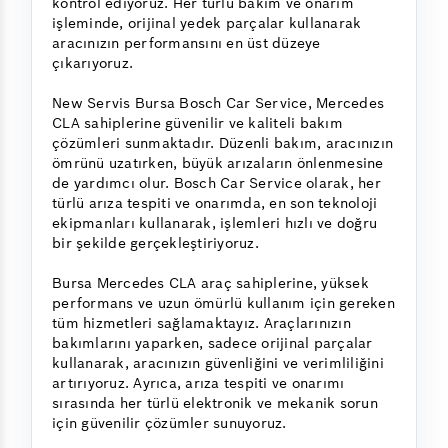
kontrol ediyoruz. Her türlü bakım ve onarım
işleminde, orijinal yedek parçalar kullanarak
aracınızın performansını en üst düzeye
çıkarıyoruz.
New Servis Bursa Bosch Car Service, Mercedes
CLA sahiplerine güvenilir ve kaliteli bakım
çözümleri sunmaktadır. Düzenli bakım, aracınızın
ömrünü uzatırken, büyük arızaların önlenmesine
de yardımcı olur. Bosch Car Service olarak, her
türlü arıza tespiti ve onarımda, en son teknoloji
ekipmanları kullanarak, işlemleri hızlı ve doğru
bir şekilde gerçekleştiriyoruz.
Bursa Mercedes CLA araç sahiplerine, yüksek
performans ve uzun ömürlü kullanım için gereken
tüm hizmetleri sağlamaktayız. Araçlarınızın
bakımlarını yaparken, sadece orijinal parçalar
kullanarak, aracınızın güvenliğini ve verimliliğini
artırıyoruz. Ayrıca, arıza tespiti ve onarımı
sırasında her türlü elektronik ve mekanik sorun
için güvenilir çözümler sunuyoruz.