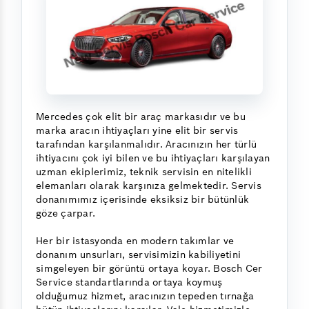
Mercedes çok elit bir araç markasıdır ve bu
marka aracın ihtiyaçları yine elit bir servis
tarafından karşılanmalıdır. Aracınızın her türlü
ihtiyacını çok iyi bilen ve bu ihtiyaçları karşılayan
uzman ekiplerimiz, teknik servisin en nitelikli
elemanları olarak karşınıza gelmektedir. Servis
donanımımız içerisinde eksiksiz bir bütünlük
göze çarpar.
Her bir istasyonda en modern takımlar ve
donanım unsurları, servisimizin kabiliyetini
simgeleyen bir görüntü ortaya koyar. Bosch Cer
Service standartlarında ortaya koymuş
olduğumuz hizmet, aracınızın tepeden tırnağa