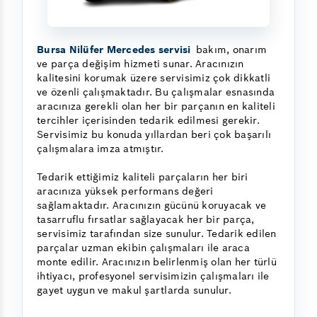
Bursa Nilüfer Mercedes servisi
bakım, onarım
ve parça değişim hizmeti sunar. Aracınızın
kalitesini korumak üzere servisimiz çok dikkatli
ve özenli çalışmaktadır. Bu çalışmalar esnasında
aracınıza gerekli olan her bir parçanın en kaliteli
tercihler içerisinden tedarik edilmesi gerekir.
Servisimiz bu konuda yıllardan beri çok başarılı
çalışmalara imza atmıştır.
Tedarik ettiğimiz kaliteli parçaların her biri
aracınıza yüksek performans değeri
sağlamaktadır. Aracınızın gücünü koruyacak ve
tasarruflu fırsatlar sağlayacak her bir parça,
servisimiz tarafından size sunulur. Tedarik edilen
parçalar uzman ekibin çalışmaları ile araca
monte edilir. Aracınızın belirlenmiş olan her türlü
ihtiyacı, profesyonel servisimizin çalışmaları ile
gayet uygun ve makul şartlarda sunulur.