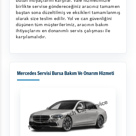
bütün ihtiyaçlarını karşılar. Vale hizmetimizle
birlikte servise göndereceğiniz aracınız tamamen
baştan sona düzeltilmiş ve eksikleri tamamlanmış
olarak size teslim edilir. Yol ve can güvenliğini
düşünen tüm müşterilerimiz, aracının bakım
ihtiyaçlarını en donanımlı servis çalışması ile
karşılamalıdır.
Mercedes Servisi Bursa Bakım Ve Onarım Hizmeti