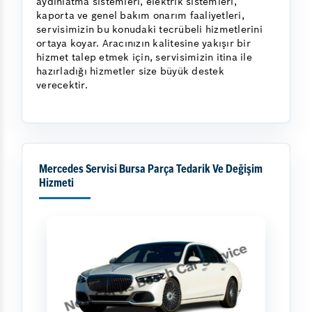
aydınlatma sistemleri, elektrik sistemleri,
kaporta ve genel bakım onarım faaliyetleri,
servisimizin bu konudaki tecrübeli hizmetlerini
ortaya koyar. Aracınızın kalitesine yakışır bir
hizmet talep etmek için, servisimizin itina ile
hazırladığı hizmetler size büyük destek
verecektir.
Mercedes Servisi Bursa Parça Tedarik Ve Değişim
Hizmeti