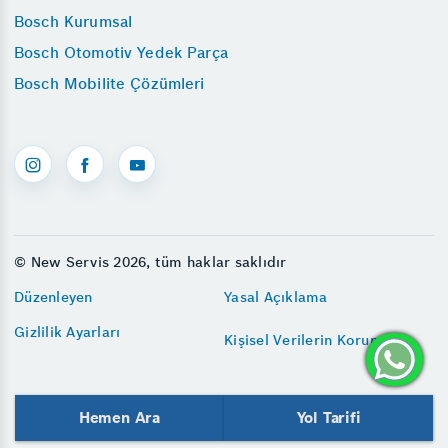
Bosch Kurumsal
Bosch Otomotiv Yedek Parça
Bosch Mobilite Çözümleri
© New Servis 2026, tüm haklar saklıdır
Düzenleyen
Yasal Açıklama
Gizlilik Ayarları
Kişisel Verilerin Korunması
Hemen Ara
Yol Tarifi