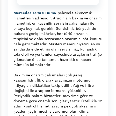
Mercedes servisi Bursa
şehrinde ekonomik
hizmetlerin adresidir. Aracınızın bakım ve onarım
hizmetini, en güvenilir servisin çalışmaları ile
ortaya koymak gerekir. Servisimiz bünyesinde
bulunan geniş imkânlar, her türlü arızanın
tespitini ve daha sonrasında onarımını söz konusu
hale getirmektedir. Müşteri memnuniyetini en iyi
şartlarda elde etmiş olan servisimiz, kullandığı
teknoloji ve yöntemler sayesinde araçların trafiğe
çıkmadan önce tamamen hazırlıklı olmasını
mümkün kılmaktadır.
Bakım ve onarım çalışmaları çok geniş
kapsamlıdır. İlk olarak aracınızın motorunun
ihtiyaçları dikkatlice takip edilir. Yağ ve filtre
değişimi ile araç performansı yükseltilir.
Periyodik bakım hizmetleri mevsime göre ve
döneme göre önemli sonuçlar yaratır. Özellikle 15
adım kontrol hizmeti aracın pek çok aksamının
gözden geçirilmesine yardımcı olur. Klima,