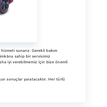
m hizmeti sunarız. Gerekli bakım
 imkâna sahip bir servisimiz
a iyi verebilmemiz için bize önemli
un sonuçlar yaratacaktır. Her türlü