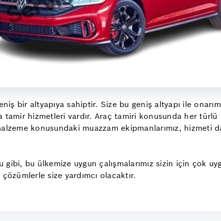
niş bir altyapıya sahiptir. Size bu geniş altyapı ile onarı
 tamir hizmetleri vardır. Araç tamiri konusunda her türlü
 malzeme konusundaki muazzam ekipmanlarımız, hizmeti dah
gibi, bu ülkemize uygun çalışmalarımız sizin için çok uyg
 çözümlerle size yardımcı olacaktır.