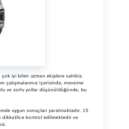
çok iyi bilen uzman ekiplere sahibiz.
akım çalışmalarımız içerisinde, mevsime
uzlu ve zorlu yollar düşünüldüğünde, bu
emde uygun sonuçları yaratmaktadır. 15
 dikkatlice kontrol edilmektedir ve
niz.