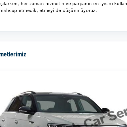
 karşılarken, her zaman hizmetin ve parçanın en iyisini k
n mahcup etmedik, etmeyi de düşünmüyoruz.
metlerimiz