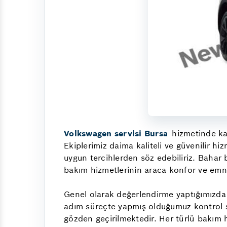
Volkswagen servisi Bursa
hizmetinde ka
Ekiplerimiz daima kaliteli ve güvenilir hi
uygun tercihlerden söz edebiliriz. Bahar 
bakım hizmetlerinin araca konfor ve emni
Genel olarak değerlendirme yaptığımızda
adım süreçte yapmış olduğumuz kontrol sa
gözden geçirilmektedir. Her türlü bakım hi