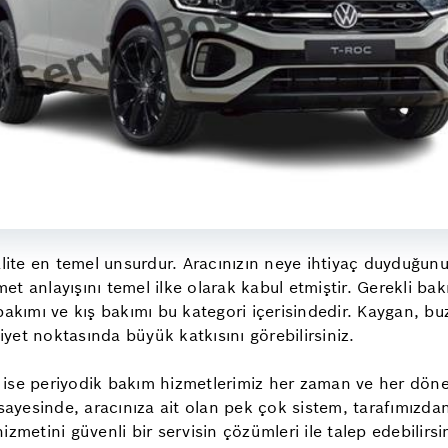
lite en temel unsurdur. Aracınızın neye ihtiyaç duyduğunu 
zmet anlayışını temel ilke olarak kabul etmiştir. Gerekli b
bakımı ve kış bakımı bu kategori içerisindedir. Kaygan, b
yet noktasında büyük katkısını görebilirsiniz.
 ise periyodik bakım hizmetlerimiz her zaman ve her dön
yesinde, aracınıza ait olan pek çok sistem, tarafımızdan
zmetini güvenli bir servisin çözümleri ile talep edebilirsi