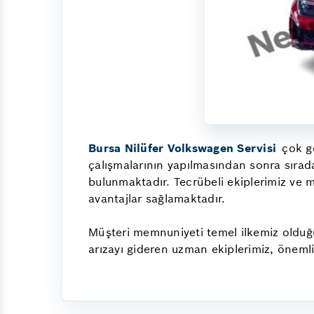
Bursa Nilüfer Volkswagen Servisi
çok ge
çalışmalarının yapılmasından sonra sırada
bulunmaktadır. Tecrübeli ekiplerimiz ve
avantajlar sağlamaktadır.
Müşteri memnuniyeti temel ilkemiz olduğu 
arızayı gideren uzman ekiplerimiz, önemli