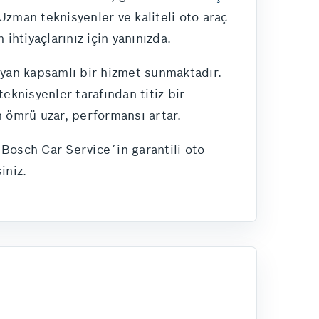
Uzman teknisyenler ve kaliteli oto araç
ihtiyaçlarınız için yanınızda.
ayan kapsamlı bir hizmet sunmaktadır.
eknisyenler tarafından titiz bir
ın ömrü uzar, performansı artar.
Bosch Car Service´in garantili oto
iniz.