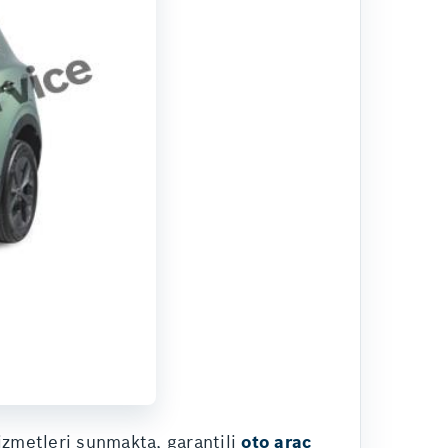
izmetleri sunmakta, garantili
oto araç