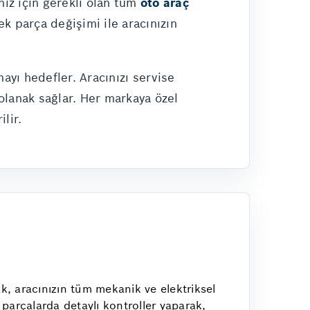
nız için gerekli olan tüm
oto araç
k parça değişimi ile aracınızın
ayı hedefler. Aracınızı servise
olanak sağlar. Her markaya özel
lir.
k, aracınızın tüm mekanik ve elektriksel
k parçalarda detaylı kontroller yaparak,