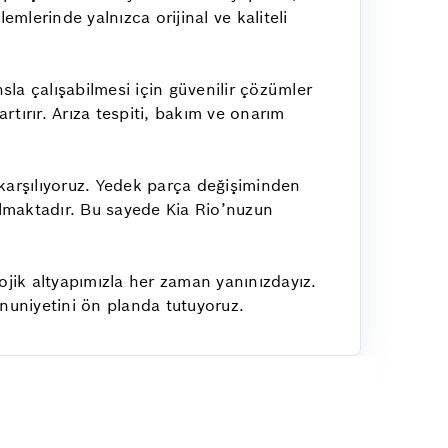
emlerinde yalnızca orijinal ve kaliteli
la çalışabilmesi için güvenilir çözümler
rtırır. Arıza tespiti, bakım ve onarım
 karşılıyoruz. Yedek parça değişiminden
ılmaktadır. Bu sayede Kia Rio’nuzun
lojik altyapımızla her zaman yanınızdayız.
uniyetini ön planda tutuyoruz.