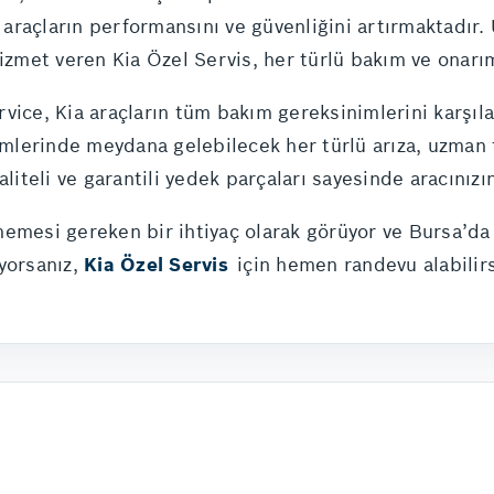
araçların performansını ve güvenliğini artırmaktadır. 
izmet veren Kia Özel Servis, her türlü bakım ve onarım 
vice, Kia araçların tüm bakım gereksinimlerini karşıl
emlerinde meydana gelebilecek her türlü arıza, uzman t
aliteli ve garantili yedek parçaları sayesinde aracınız
emesi gereken bir ihtiyaç olarak görüyor ve Bursa’da 
yorsanız,
Kia Özel Servis
için hemen randevu alabilirs