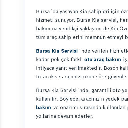
Bursa´da yaşayan Kia sahipleri için öze
hizmeti sunuyor. Bursa Kia servisi, he
bakımına yenilikçi yaklaşımı ile Kia Ö
tüm araç sahiplerini memnun etmeyi b
Bursa Kia Servisi
´nde verilen hizmetl
kadar pek çok farklı
oto araç bakım
iş
ihtiyaca yanıt verilmektedir. Bosch ka
tutacak ve aracınızı uzun süre güvenle 
Bursa Kia Servisi´nde, garantili oto y
kullanılır. Böylece, aracınızın yedek pa
bakım
ve onarımı sırasında kullanılan p
yollarına devam ederler.