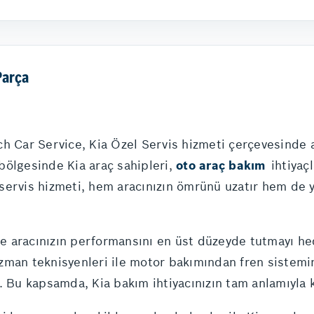
Parça
h Car Service, Kia Özel Servis hizmeti çerçevesinde ar
bölgesinde Kia araç sahipleri,
oto araç bakım
ihtiyaç
ervis hizmeti, hem aracınızın ömrünü uzatır hem de yo
ile aracınızın performansını en üst düzeyde tutmayı h
uzman teknisyenleri ile motor bakımından fren sistemi
. Bu kapsamda, Kia bakım ihtiyacınızın tam anlamıyla k