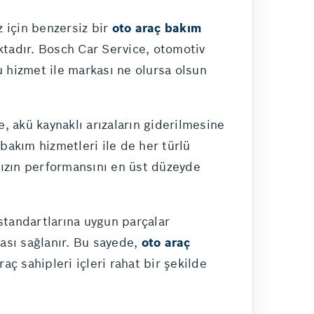
z için benzersiz bir
oto araç bakım
ktadır. Bosch Car Service, otomotiv
u hizmet ile markası ne olursa olsun
, akü kaynaklı arızaların giderilmesine
bakım hizmetleri ile de her türlü
ınızın performansını en üst düzeyde
standartlarına uygun parçalar
şması sağlanır. Bu sayede,
oto araç
aç sahipleri içleri rahat bir şekilde