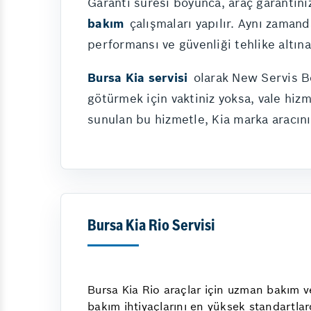
Garanti süresi boyunca, araç garantiniz
bakım
çalışmaları yapılır. Aynı zamand
performansı ve güvenliği tehlike altın
Bursa Kia servisi
olarak New Servis B
götürmek için vaktiniz yoksa, vale hiz
sunulan bu hizmetle, Kia marka aracını
Bursa Kia Rio Servisi
Bursa Kia Rio araçlar için uzman bakım ve
bakım ihtiyaçlarını en yüksek standartlar