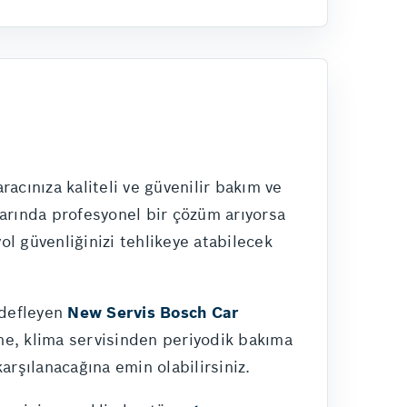
acınıza kaliteli ve güvenilir bakım ve
larında profesyonel bir çözüm arıyorsa
l güvenliğinizi tehlikeye atabilecek
edefleyen
New Servis Bosch Car
ne, klima servisinden periyodik bakıma
arşılanacağına emin olabilirsiniz.