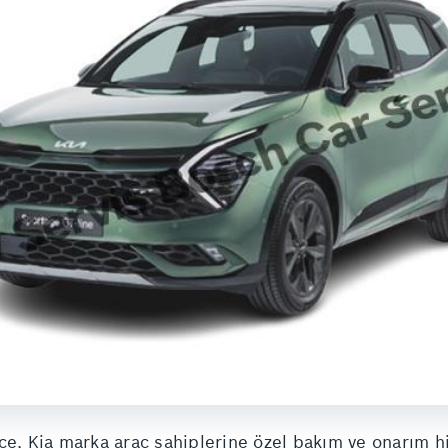
ce, Kia marka araç sahiplerine özel bakım ve onarım h