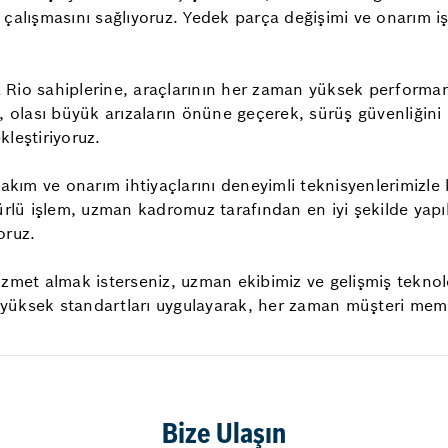
e çalışmasını sağlıyoruz. Yedek parça değişimi ve onarım işl
Rio sahiplerine, araçlarının her zaman yüksek performans
 olası büyük arızaların önüne geçerek, sürüş güvenliğini a
kleştiriyoruz.
bakım ve onarım ihtiyaçlarını deneyimli teknisyenlerimizle
türlü işlem, uzman kadromuz tarafından en iyi şekilde yap
oruz.
 hizmet almak isterseniz, uzman ekibimiz ve gelişmiş tekno
yüksek standartları uygulayarak, her zaman müşteri memn
Bize Ulaşın